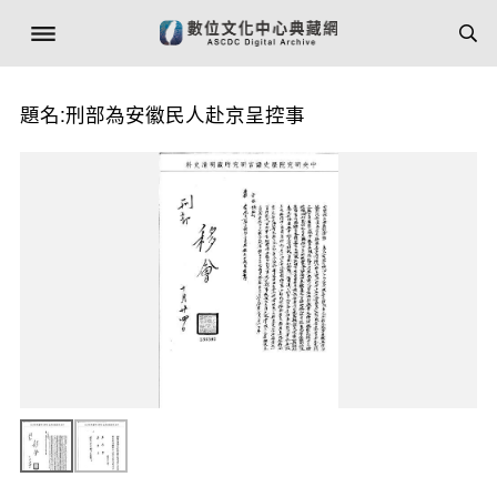
題名:刑部為安徽民人赴京呈控事