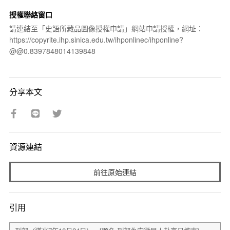
授權聯絡窗口
請連結至「史語所藏品圖像授權申請」網站申請授權，網址：
https://copyrite.ihp.sinica.edu.tw/ihponlinec/ihponline?
@@0.8397848014139848
分享本文
資源連結
前往原始連結
引用