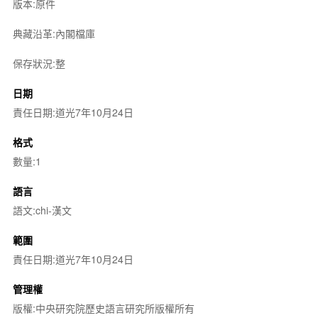
版本:原件
典藏沿革:內閣檔庫
保存狀況:整
日期
責任日期:道光7年10月24日
格式
數量:1
語言
語文:chi-漢文
範圍
責任日期:道光7年10月24日
管理權
版權:中央研究院歷史語言研究所版權所有