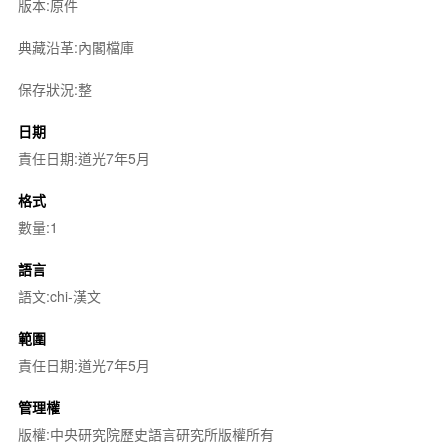
版本:原件
典藏沿革:內閣檔庫
保存狀況:整
日期
責任日期:道光7年5月
格式
數量:1
語言
語文:chi-漢文
範圍
責任日期:道光7年5月
管理權
版權:中央研究院歷史語言研究所版權所有