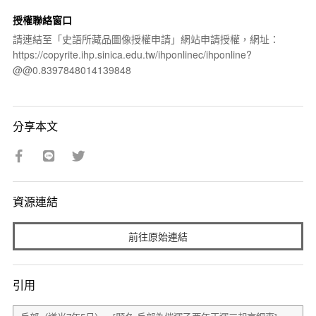
授權聯絡窗口
請連結至「史語所藏品圖像授權申請」網站申請授權，網址：
https://copyrite.ihp.sinica.edu.tw/ihponlinec/ihponline?
@@0.8397848014139848
分享本文
資源連結
前往原始連結
引用