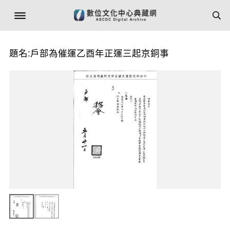
題名:戶部為催運乙酉年正運三起京銅事