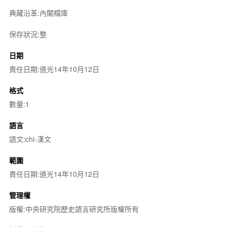
典藏沿革:內閣檔庫
保存狀況:整
日期
責任日期:道光14年10月12日
格式
數量:1
語言
語文:chi-漢文
範圍
責任日期:道光14年10月12日
管理權
版權:中央研究院歷史語言研究所版權所有