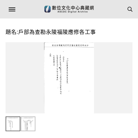
題名:戶部為查勘永陵福陵應修各工事