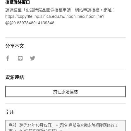
授權聯絡窗口
請連結至「史語所藏品圖像授權申請」網站申請授權，網址：
https://copyrite.ihp.sinica.edu.tw/ihponlinec/ihponline?
@@0.8397848014139848
分享本文
資源連結
前往原始連結
引用