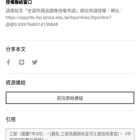
授權聯絡窗口
請連結至「史語所藏品圖像授權申請」網站申請授權，網址：
https://copyrite.ihp.sinica.edu.tw/ihponlinec/ihponline?
@@0.8397848014139848
分享本文
資源連結
前往原始連結
引用