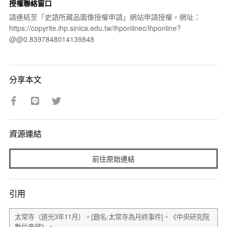
授權聯絡窗口
請連結至「史語所藏品圖像授權申請」網站申請授權，網址：
https://copyrite.ihp.sinica.edu.tw/ihponlinec/ihponline?
@@0.8397848014139848
分享本文
資源連結
前往原始連結
引用