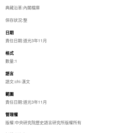
典藏沿革:內閣檔庫
保存狀況:整
日期
責任日期:道光3年11月
格式
數量:1
語言
語文:chi-漢文
範圍
責任日期:道光3年11月
管理權
版權:中央研究院歷史語言研究所版權所有