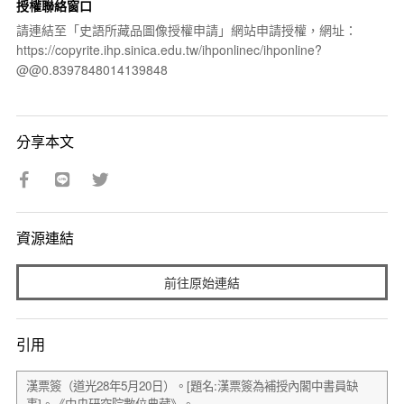
授權聯絡窗口
請連結至「史語所藏品圖像授權申請」網站申請授權，網址：
https://copyrite.ihp.sinica.edu.tw/ihponlinec/ihponline?
@@0.8397848014139848
分享本文
資源連結
前往原始連結
引用