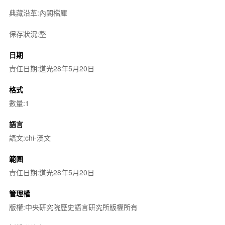
典藏沿革:內閣檔庫
保存狀況:整
日期
責任日期:道光28年5月20日
格式
數量:1
語言
語文:chi-漢文
範圍
責任日期:道光28年5月20日
管理權
版權:中央研究院歷史語言研究所版權所有