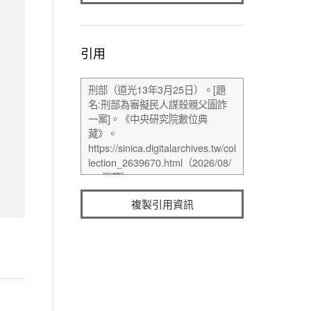
引用
複製引用資訊