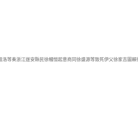
程祖洛等奏浙江遂安縣民徐幗愷起意商同徐盛源等致死伊父徐家吉圖賴