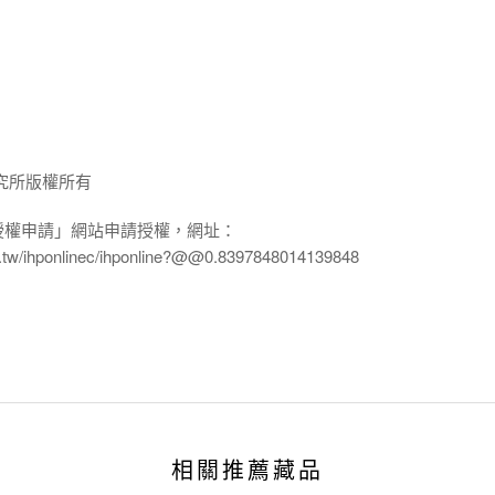
究所版權所有
授權申請」網站申請授權，網址：
edu.tw/ihponlinec/ihponline?@@0.8397848014139848
相關推薦藏品