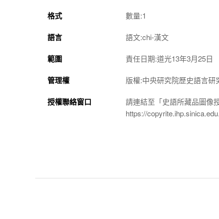
格式
數量:1
語言
語文:chi-漢文
範圍
責任日期:道光13年3月25日
管理權
版權:中央研究院歷史語言研
授權聯絡窗口
請連結至「史語所藏品圖像
https://copyrite.ihp.sinica.