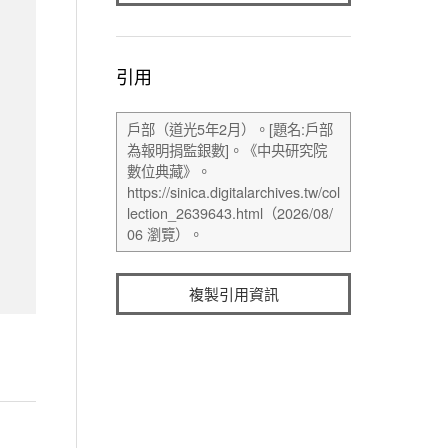
引用
複製引用資訊