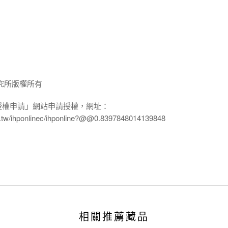
究所版權所有
授權申請」網站申請授權，網址：
edu.tw/ihponlinec/ihponline?@@0.8397848014139848
相關推薦藏品