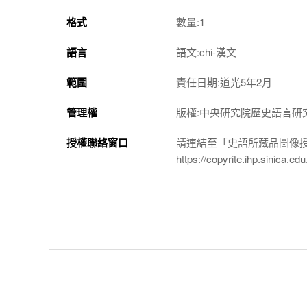
格式
數量:1
語言
語文:chi-漢文
範圍
責任日期:道光5年2月
管理權
版權:中央研究院歷史語言研
授權聯絡窗口
請連結至「史語所藏品圖像
https://copyrite.ihp.sinica.