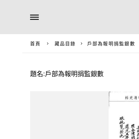
首頁
藏品目錄
戶部為報明捐監銀數
題名:戶部為報明捐監銀數