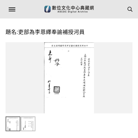
題名:吏部為李恩繹奉諭補授河員