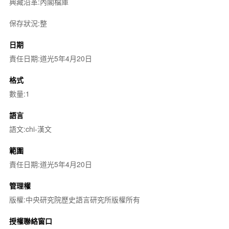
典藏沿革:內閣檔庫
保存狀況:整
日期
責任日期:道光5年4月20日
格式
數量:1
語言
語文:chi-漢文
範圍
責任日期:道光5年4月20日
管理權
版權:中央研究院歷史語言研究所版權所有
授權聯絡窗口