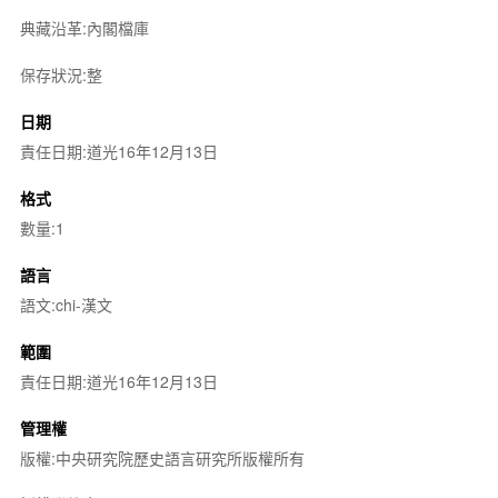
典藏沿革:內閣檔庫
保存狀況:整
日期
責任日期:道光16年12月13日
格式
數量:1
語言
語文:chi-漢文
範圍
責任日期:道光16年12月13日
管理權
版權:中央研究院歷史語言研究所版權所有