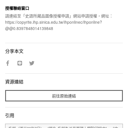
授權聯絡窗口
請連結至「史語所藏品圖像授權申請」網站申請授權，網址：
https://copyrite.ihp.sinica.edu.tw/ihponlinec/ihponline?
@@0.8397848014139848
分享本文
資源連結
前往原始連結
引用