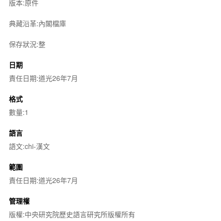
版本:原件
典藏沿革:內閣檔庫
保存狀況:整
日期
責任日期:道光26年7月
格式
數量:1
語言
語文:chi-漢文
範圍
責任日期:道光26年7月
管理權
版權:中央研究院歷史語言研究所版權所有