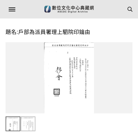
題名:戶部為派員署理上駟院印鑰由