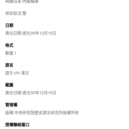
典藏沿革:內閣檔庫
保存狀況:整
日期
責任日期:道光30年12月19日
格式
數量:1
語言
語文:chi-漢文
範圍
責任日期:道光30年12月19日
管理權
版權:中央研究院歷史語言研究所版權所有
授權聯絡窗口