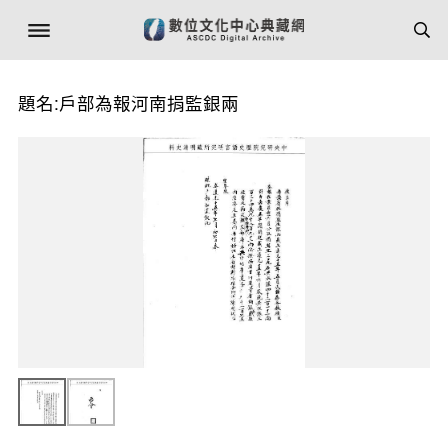
題名:戶部為報河南捐監銀兩