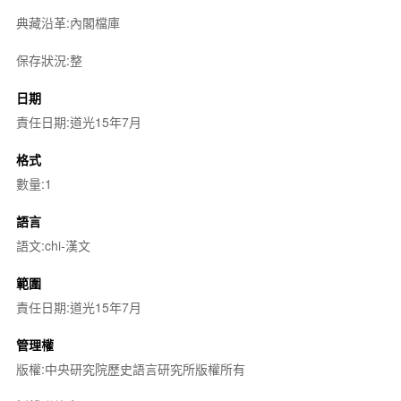
典藏沿革:內閣檔庫
保存狀況:整
日期
責任日期:道光15年7月
格式
數量:1
語言
語文:chi-漢文
範圍
責任日期:道光15年7月
管理權
版權:中央研究院歷史語言研究所版權所有