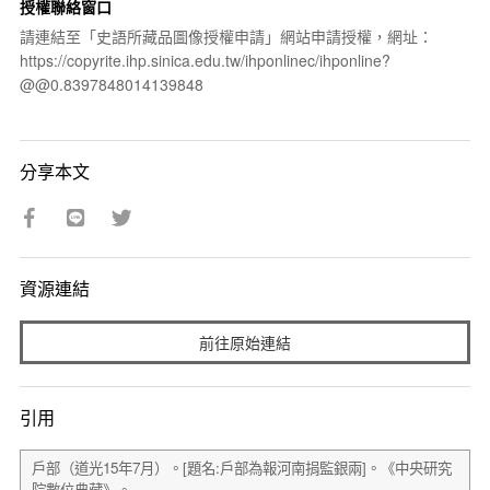
授權聯絡窗口
請連結至「史語所藏品圖像授權申請」網站申請授權，網址：
https://copyrite.ihp.sinica.edu.tw/ihponlinec/ihponline?
@@0.8397848014139848
分享本文
資源連結
前往原始連結
引用