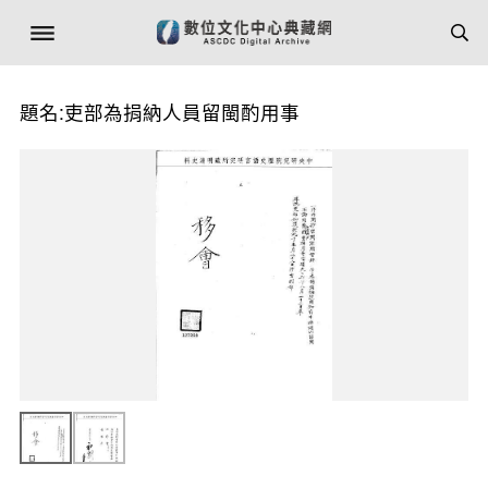
題名:吏部為捐納人員留閩酌用事