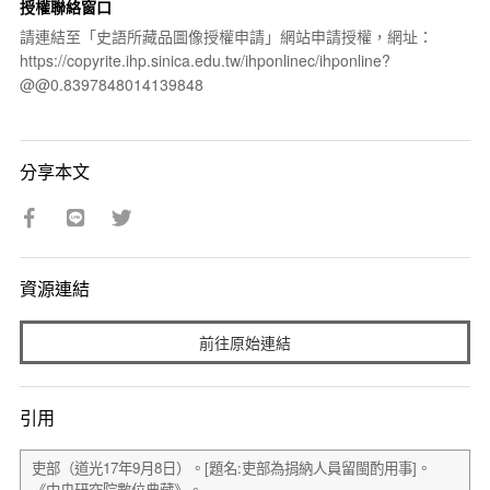
授權聯絡窗口
請連結至「史語所藏品圖像授權申請」網站申請授權，網址：
https://copyrite.ihp.sinica.edu.tw/ihponlinec/ihponline?
@@0.8397848014139848
分享本文
資源連結
前往原始連結
引用