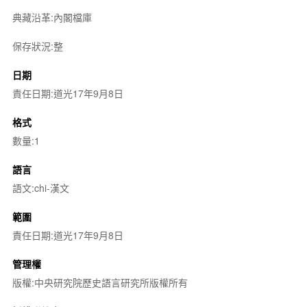
典藏沿革:內閣檔庫
保存狀況:整
日期
責任日期:道光17年9月8日
格式
數量:1
語言
語文:chi-漢文
範圍
責任日期:道光17年9月8日
管理權
版權:中央研究院歷史語言研究所版權所有