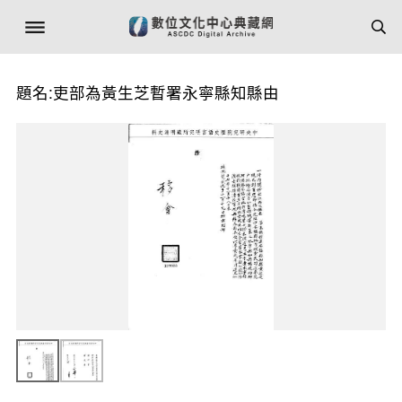
題名:吏部為黃生芝暫署永寧縣知縣由