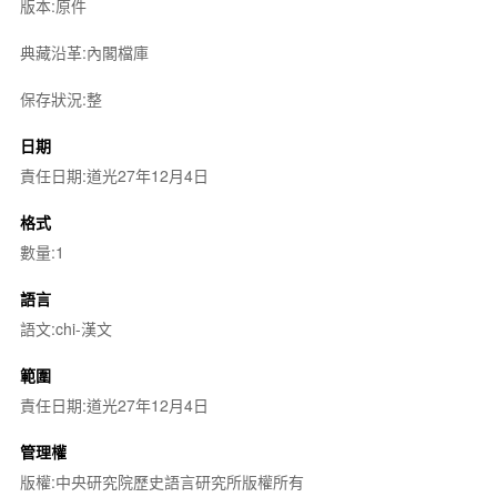
版本:原件
典藏沿革:內閣檔庫
保存狀況:整
日期
責任日期:道光27年12月4日
格式
數量:1
語言
語文:chi-漢文
範圍
責任日期:道光27年12月4日
管理權
版權:中央研究院歷史語言研究所版權所有