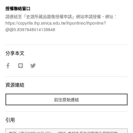
授權聯絡窗口
請連結至「史語所藏品圖像授權申請」網站申請授權，網址：
https://copyrite.ihp.sinica.edu.tw/ihponlinec/ihponline?
@@0.8397848014139848
分享本文
資源連結
前往原始連結
引用