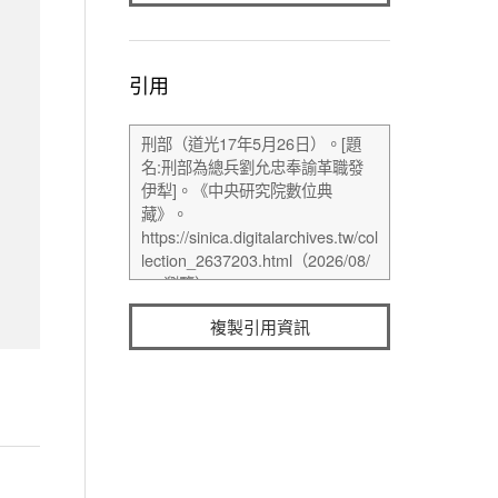
引用
複製引用資訊