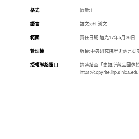
格式
數量:1
語言
語文:chi-漢文
範圍
責任日期:道光17年5月26日
管理權
版權:中央研究院歷史語言研
授權聯絡窗口
請連結至「史語所藏品圖像
https://copyrite.ihp.sinica.