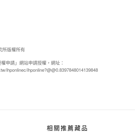
究所版權所有
授權申請」網站申請授權，網址：
edu.tw/ihponlinec/ihponline?@@0.8397848014139848
相關推薦藏品