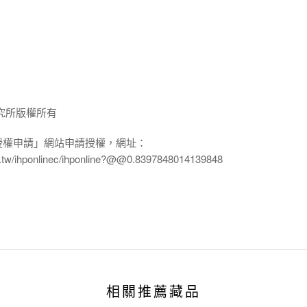
究所版權所有
授權申請」網站申請授權，網址：
edu.tw/ihponlinec/ihponline?@@0.8397848014139848
相關推薦藏品