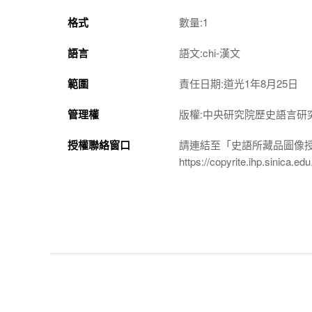
格式
數量:1
語言
語文:chi-漢文
範圍
責任日期:道光1年8月25日
管理權
版權:中央研究院歷史語言研
授權聯絡窗口
請連結至「史語所藏品圖像
https://copyrite.ihp.sinica.