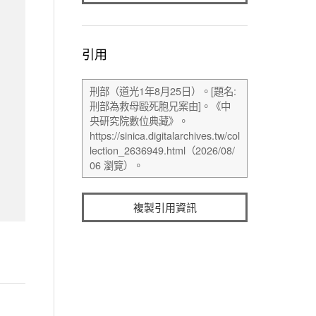
引用
複製引用資訊