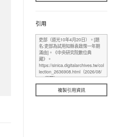
引用
複製引用資訊