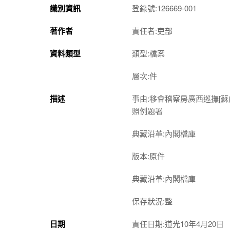
識別資訊
登錄號:126669-001
著作者
責任者:吏部
資料類型
類型:檔案
層次:件
描述
事由:移會稽察房廣西巡撫[
照例題署
典藏沿革:內閣檔庫
版本:原件
典藏沿革:內閣檔庫
保存狀況:整
日期
責任日期:道光10年4月20日