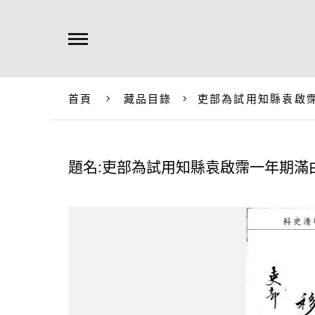
首頁
藏品目錄
吏部為試用知縣袁啟
題名:吏部為試用知縣袁啟霈一年期滿