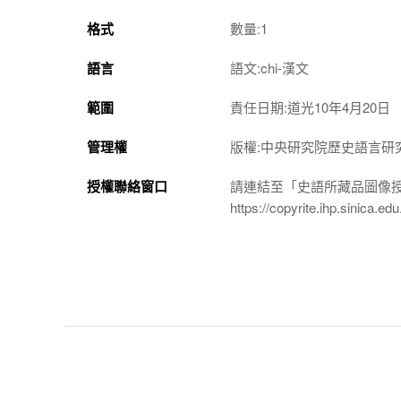
格式
數量:1
語言
語文:chi-漢文
範圍
責任日期:道光10年4月20日
管理權
版權:中央研究院歷史語言研
授權聯絡窗口
請連結至「史語所藏品圖像
https://copyrite.ihp.sinica.