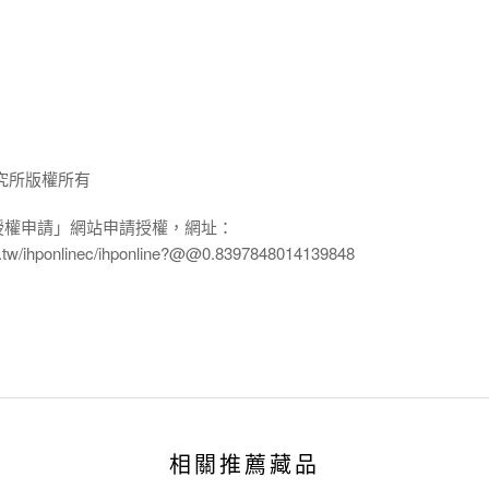
究所版權所有
授權申請」網站申請授權，網址：
edu.tw/ihponlinec/ihponline?@@0.8397848014139848
相關推薦藏品