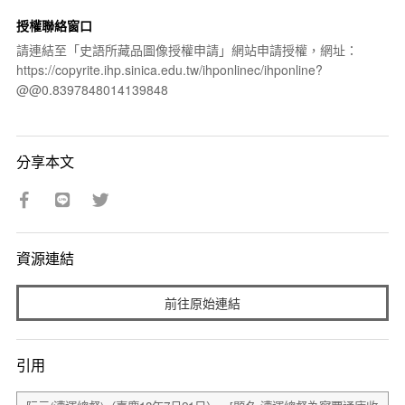
授權聯絡窗口
請連結至「史語所藏品圖像授權申請」網站申請授權，網址：
https://copyrite.ihp.sinica.edu.tw/ihponlinec/ihponline?
@@0.8397848014139848
分享本文
資源連結
前往原始連結
引用