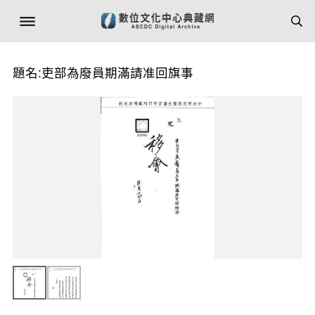
題名:吏部為廢員期滿請准回旗事