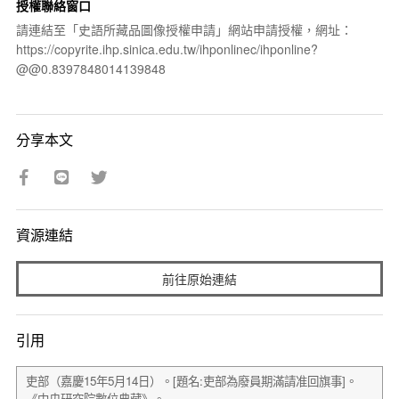
授權聯絡窗口
請連結至「史語所藏品圖像授權申請」網站申請授權，網址：
https://copyrite.ihp.sinica.edu.tw/ihponlinec/ihponline?
@@0.8397848014139848
分享本文
資源連結
前往原始連結
引用