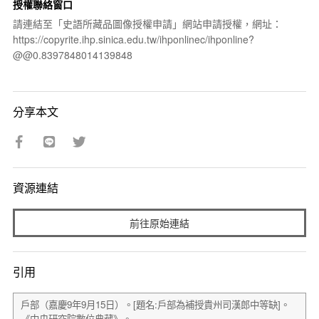
授權聯絡窗口
請連結至「史語所藏品圖像授權申請」網站申請授權，網址：
https://copyrite.ihp.sinica.edu.tw/ihponlinec/ihponline?
@@0.8397848014139848
分享本文
資源連結
前往原始連結
引用