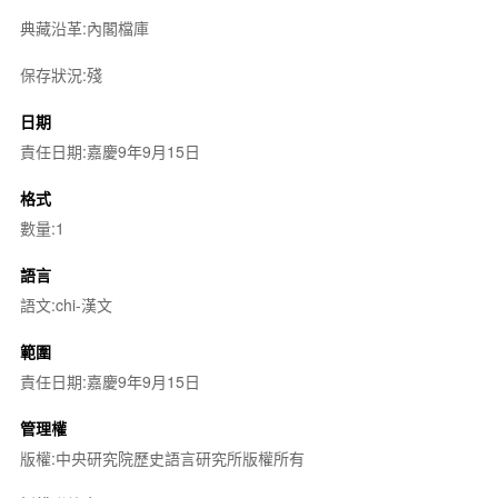
典藏沿革:內閣檔庫
保存狀況:殘
日期
責任日期:嘉慶9年9月15日
格式
數量:1
語言
語文:chi-漢文
範圍
責任日期:嘉慶9年9月15日
管理權
版權:中央研究院歷史語言研究所版權所有