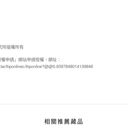
究所版權所有
授權申請」網站申請授權，網址：
edu.tw/ihponlinec/ihponline?@@0.8397848014139848
相關推薦藏品