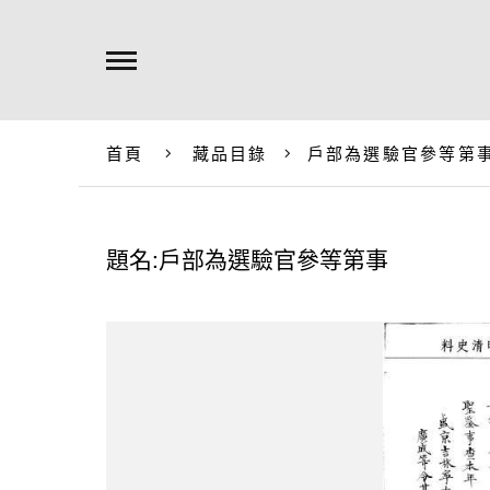
首頁
藏品目錄
戶部為選驗官參等第
題名:戶部為選驗官參等第事