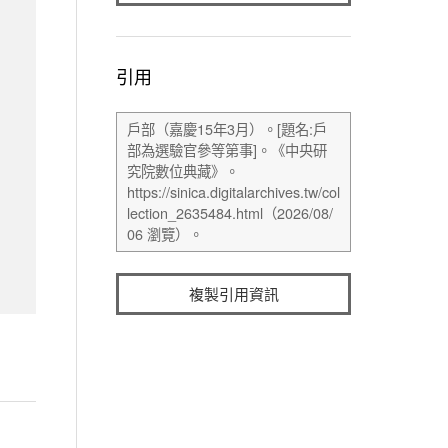
引用
複製引用資訊