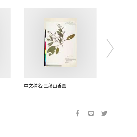
中文種名:三葉山香圓