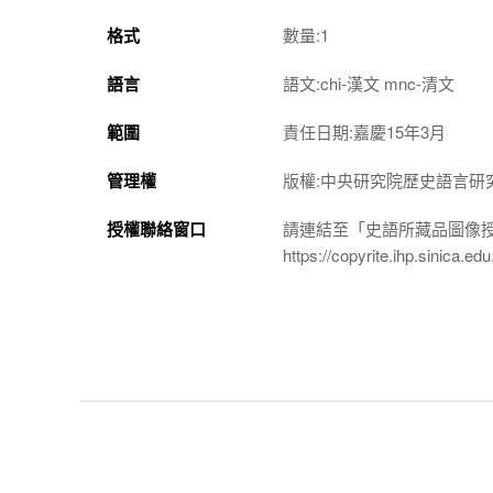
格式
數量:1
語言
語文:chi-漢文 mnc-清文
範圍
責任日期:嘉慶15年3月
管理權
版權:中央研究院歷史語言研
授權聯絡窗口
請連結至「史語所藏品圖像
https://copyrite.ihp.sinica.