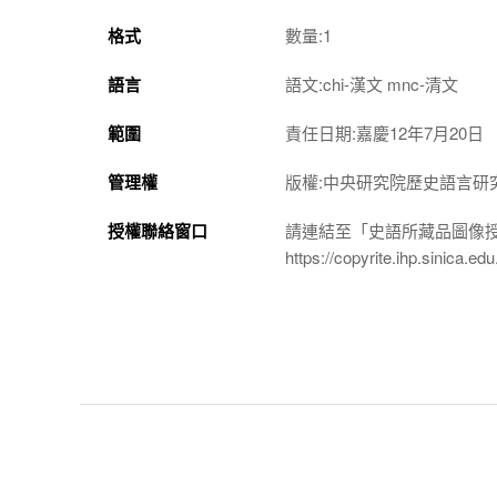
格式
數量:1
語言
語文:chi-漢文 mnc-清文
範圍
責任日期:嘉慶12年7月20日
管理權
版權:中央研究院歷史語言研
授權聯絡窗口
請連結至「史語所藏品圖像
https://copyrite.ihp.sinica.