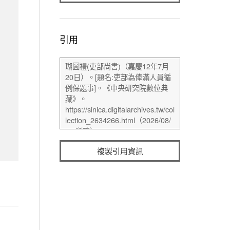
引用
複製引用資訊