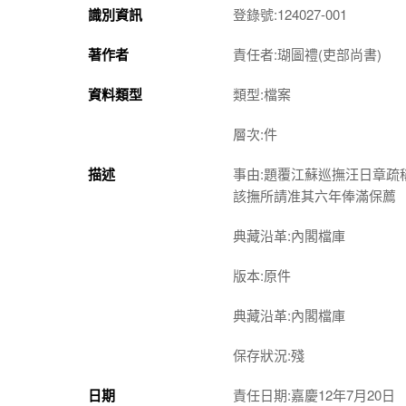
識別資訊
登錄號:124027-001
著作者
責任者:瑚圖禮(吏部尚書)
資料類型
類型:檔案
層次:件
描述
事由:題覆江蘇巡撫汪日章
該撫所請准其六年俸滿保薦
典藏沿革:內閣檔庫
版本:原件
典藏沿革:內閣檔庫
保存狀況:殘
日期
責任日期:嘉慶12年7月20日