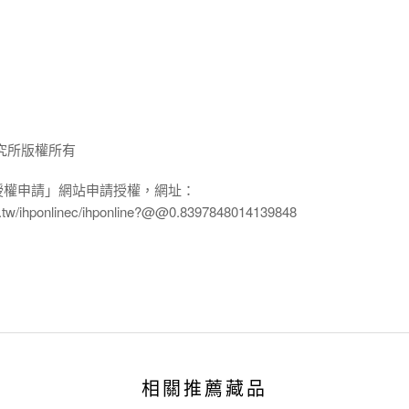
究所版權所有
授權申請」網站申請授權，網址：
edu.tw/ihponlinec/ihponline?@@0.8397848014139848
相關推薦藏品