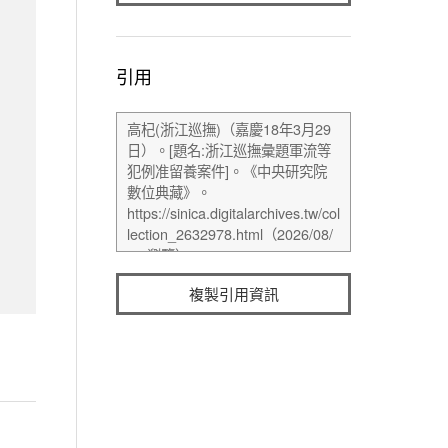
引用
複製引用資訊