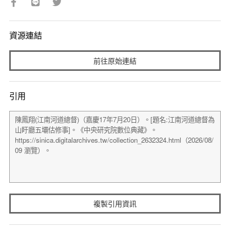
資源連結
前往原始連結
引用
複製引用資訊