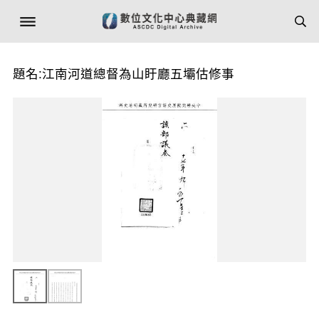
題名:江南河道總督為山盱廳五壩估修事