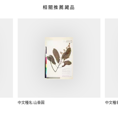
相關推薦藏品
中文種名:山香圓
中文種