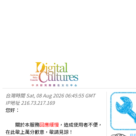
台灣時間
Sat, 08 Aug 2026 06:45:55 GMT
IP地址
216.73.217.169
您好：
關於本服務
回應緩慢
，造成使用者不便，
在此敬上萬分歉意，敬請見諒！