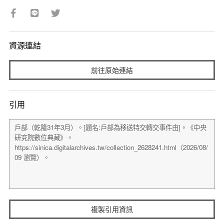
資源連結
前往原始連結
引用
複製引用資訊