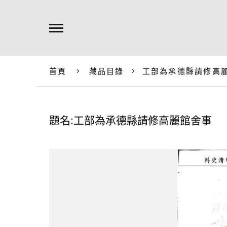
首頁
藏品目錄
工部為承德縣請修高
題名:工部為承德縣請修高麗館舍事