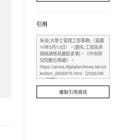
引用
複製引用資訊