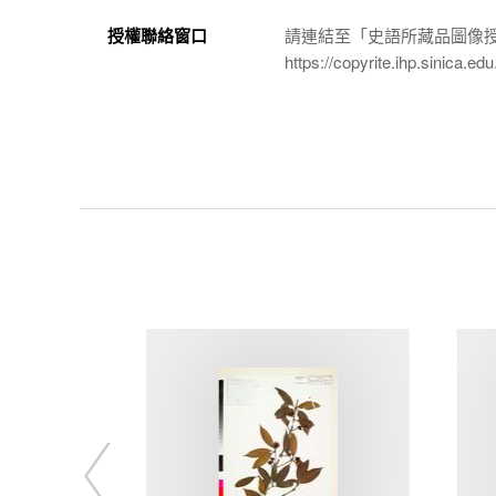
授權聯絡窗口
請連結至「史語所藏品圖像
https://copyrite.ihp.sinica.