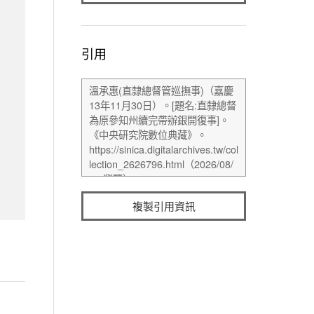
引用
複製引用資訊