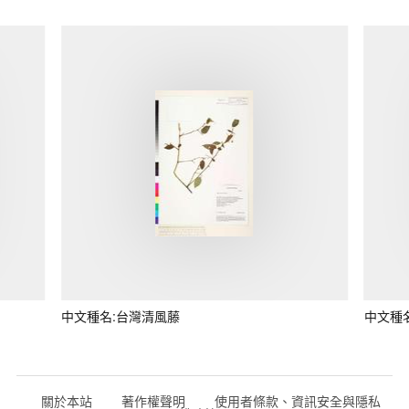
中文種名:台灣清風藤
中文種
關於本站
著作權聲明
使用者條款、資訊安全與隱私