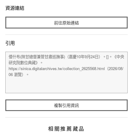
資源連結
前往原始連結
引用
複製引用資訊
相關推薦藏品