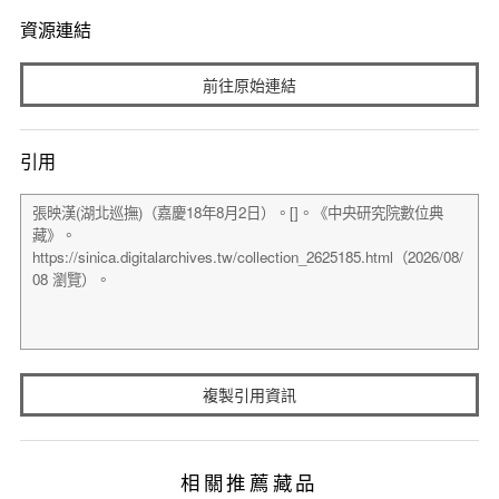
資源連結
前往原始連結
引用
複製引用資訊
相關推薦藏品