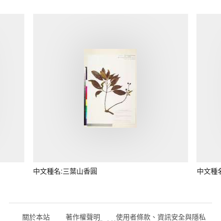
中文種名:三葉山香圓
中文種
關於本站
著作權聲明
使用者條款、資訊安全與隱私