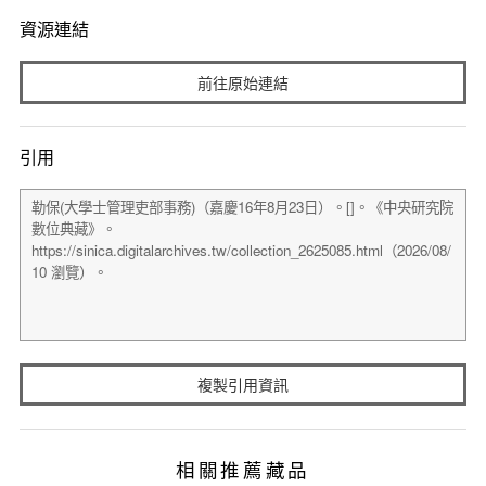
資源連結
前往原始連結
引用
複製引用資訊
相關推薦藏品