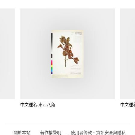
中文種名:東亞八角
中文種
關於本站
著作權聲明
使用者條款、資訊安全與隱私