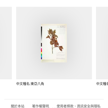
中文種名:東亞八角
中文種
關於本站
著作權聲明
使用者條款、資訊安全與隱私