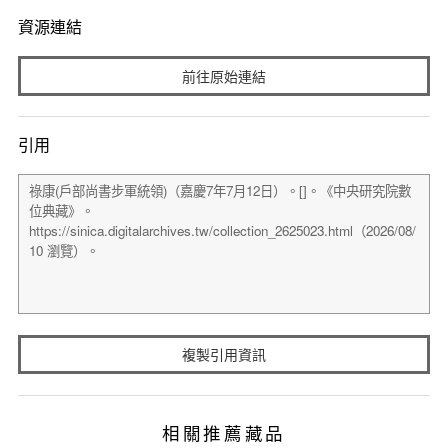
資源連結
前往原始連結
引用
複製引用資訊
相關推薦藏品