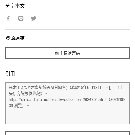
分享本文
資源連結
前往原始連結
引用