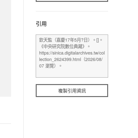
引用
複製引用資訊