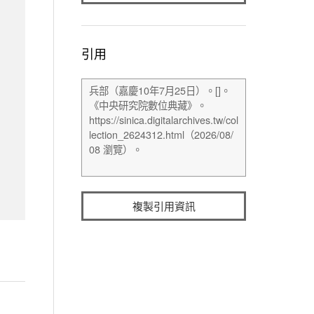
引用
複製引用資訊