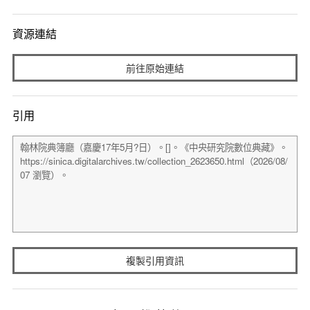
資源連結
前往原始連結
引用
複製引用資訊