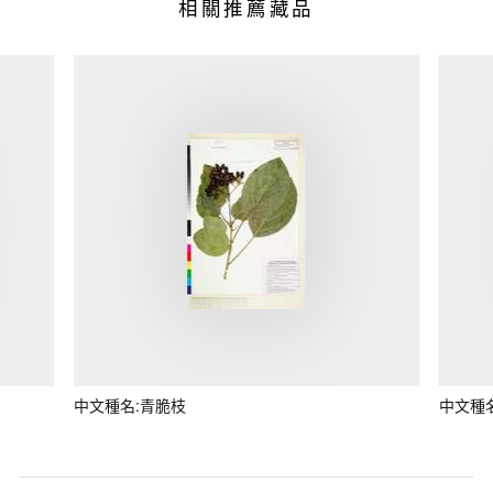
相關推薦藏品
中文種名:青脆枝
中文種