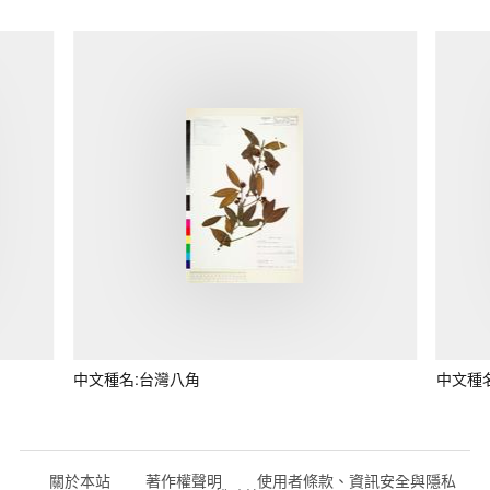
中文種名:台灣八角
中文種
關於本站
著作權聲明
使用者條款、資訊安全與隱私