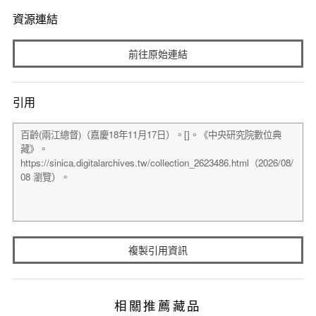
資源連結
前往原始連結
引用
複製引用資訊
相關推薦藏品