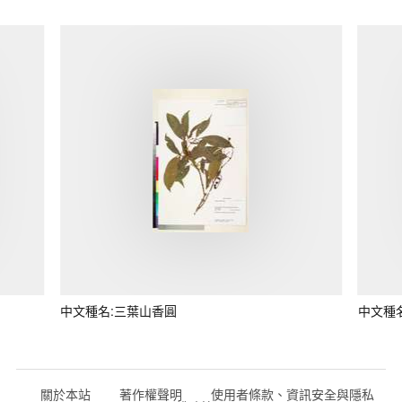
中文種名:三葉山香圓
中文種
關於本站
著作權聲明
使用者條款、資訊安全與隱私