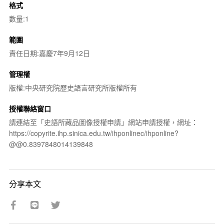
格式
數量:1
範圍
責任日期:嘉慶7年9月12日
管理權
版權:中央研究院歷史語言研究所版權所有
授權聯絡窗口
請連結至「史語所藏品圖像授權申請」網站申請授權，網址：
https://copyrite.ihp.sinica.edu.tw/ihponlinec/ihponline?
@@0.8397848014139848
分享本文