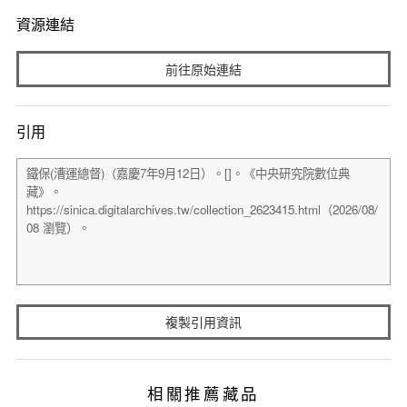
資源連結
前往原始連結
引用
複製引用資訊
相關推薦藏品