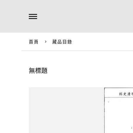
首頁
藏品目錄
無標題