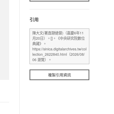
引用
複製引用資訊