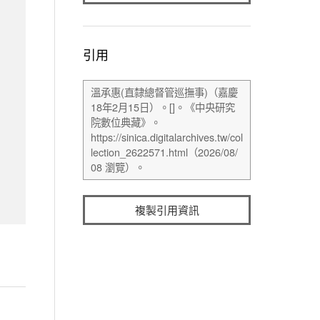
引用
複製引用資訊