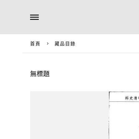
首頁
藏品目錄
無標題