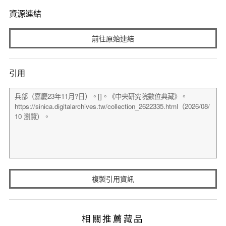
資源連結
前往原始連結
引用
複製引用資訊
相關推薦藏品