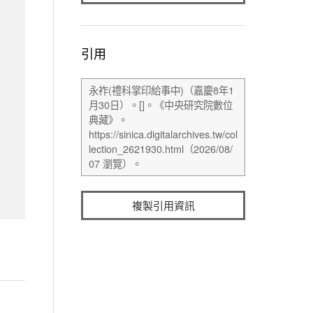
引用
複製引用資訊