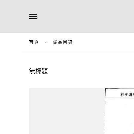
首頁
藏品目錄
無標題