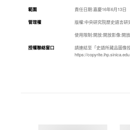
範圍
責任日期:嘉慶16年6月13日
管理權
版權:中央研究院歷史語言研
使用限制:開放:開放影像:開
授權聯絡窗口
請連結至「史語所藏品圖像
https://copyrite.ihp.sinica.