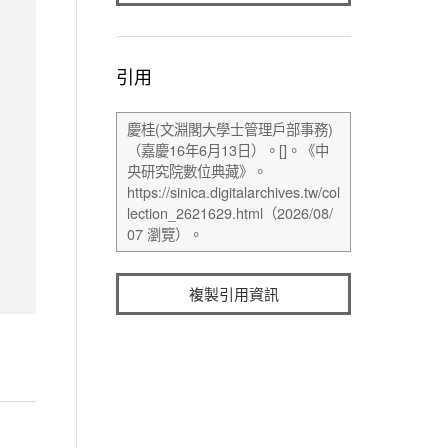
引用
複製引用資訊