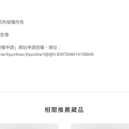
究所版權所有
放影像
授權申請」網站申請授權，網址：
edu.tw/ihponlinec/ihponline?@@0.8397848014139848
相關推薦藏品