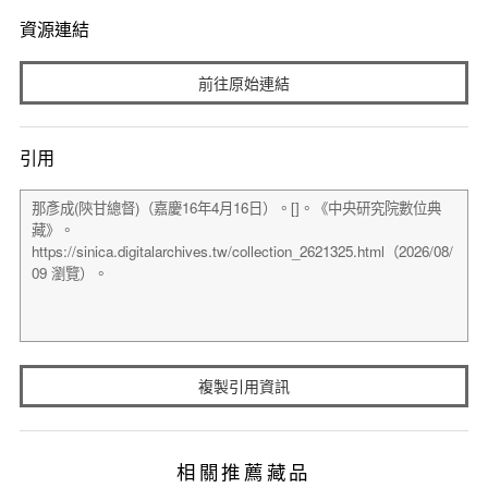
資源連結
前往原始連結
引用
複製引用資訊
相關推薦藏品