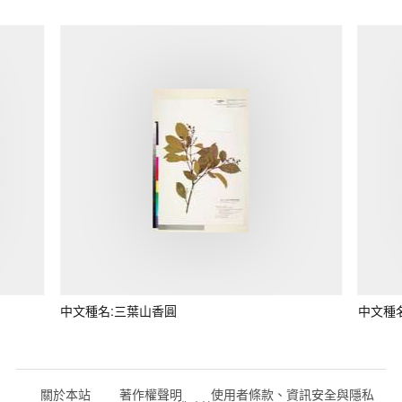
中文種名:三葉山香圓
中文種
關於本站
著作權聲明
使用者條款、資訊安全與隱私