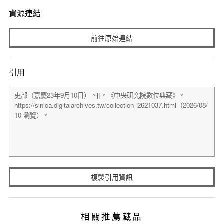
資源連結
前往原始連結
引用
複製引用資訊
相關推薦藏品