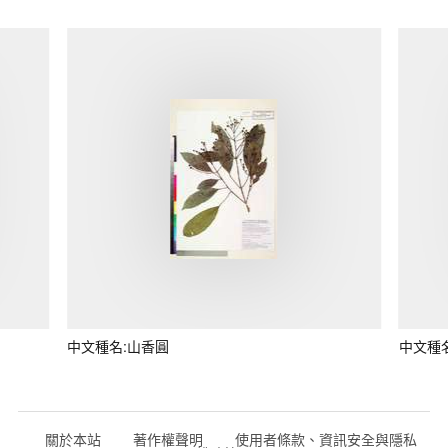
中文種名:山香圓
中文種
關於本站
著作權聲明
使用者條款、資訊安全與隱私