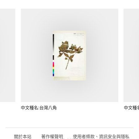
中文種名:台灣八角
中文種
關於本站
著作權聲明
使用者條款、資訊安全與隱私