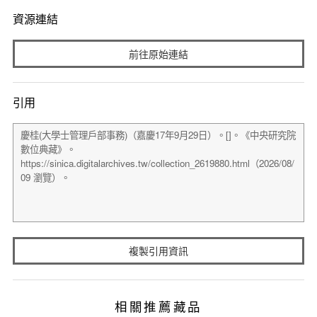
資源連結
前往原始連結
引用
複製引用資訊
相關推薦藏品