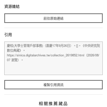
資源連結
前往原始連結
引用
複製引用資訊
相關推薦藏品