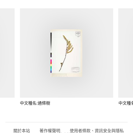
中文種名:通條樹
中文種
關於本站
著作權聲明
使用者條款、資訊安全與隱私