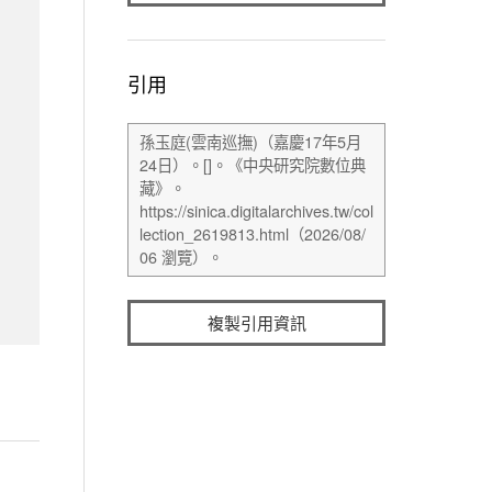
引用
複製引用資訊