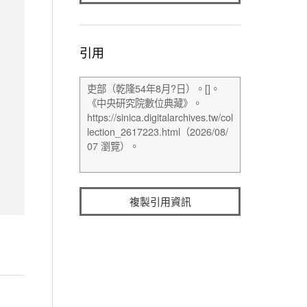
引用
複製引用資訊